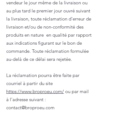
vendeur le jour même de la livraison ou
au plus tard le premier jour ouvré suivant
la livraison, toute réclamation d’erreur de
livraison et/ou de non-conformité des
produits en nature en qualité par rapport
aux indications figurant sur le bon de
commande. Toute réclamation formulée
au-delà de ce délai sera rejetée.
La réclamation pourra être faite par
courriel à partir du site
https://www.broproeu.com/
ou par mail
à l’adresse suivant :
contact@broproeu.com
BROPRO mettra tout en œuvre afin de
régulariser le problème rencontré par le