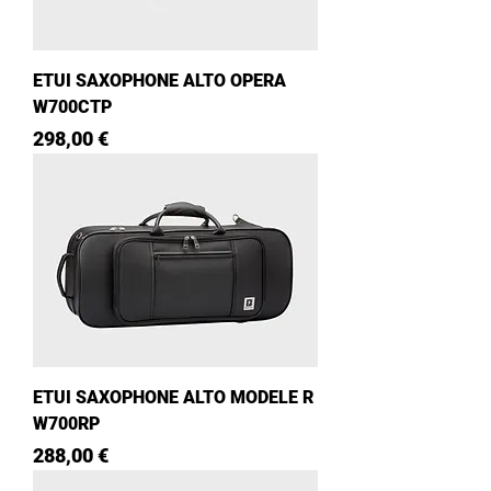
ETUI SAXOPHONE ALTO OPERA
W700CTP
Prix
298,00 €
ETUI SAXOPHONE ALTO MODELE R
W700RP
Prix
288,00 €