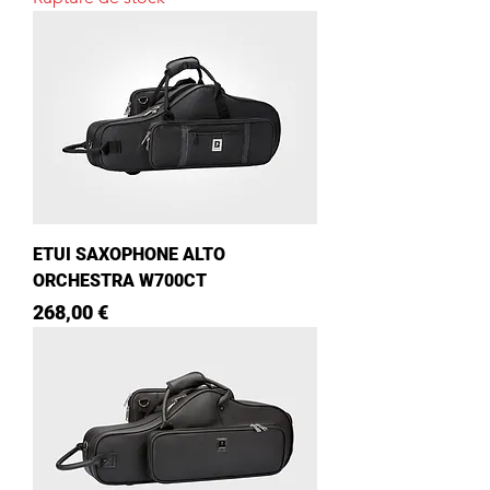
ETUI SAXOPHONE ALTO
ORCHESTRA W700CT
Prix
268,00 €