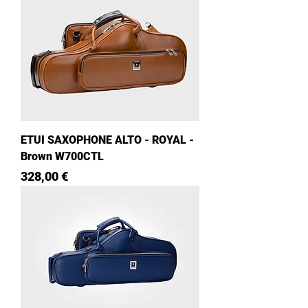
ETUI SAXOPHONE ALTO - ROYAL -
Brown W700CTL
Prix
328,00 €