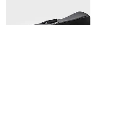
ETUI TUBA GIGBAG ORCHESTRA
GB400
Rupture de stock
© 2023 par BROPRO EU.