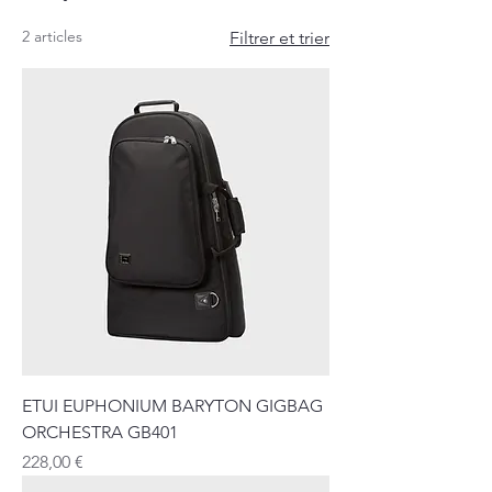
2 articles
Filtrer et trier
ETUI EUPHONIUM BARYTON GIGBAG
ORCHESTRA GB401
Prix
228,00 €